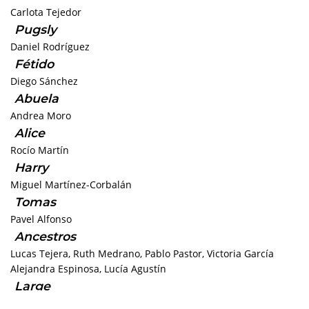
Carlota Tejedor
Pugsly
Daniel Rodríguez
Fétido
Diego Sánchez
Abuela
Andrea Moro
Alice
Rocío Martín
Harry
Miguel Martínez-Corbalán
Tomas
Pavel Alfonso
Ancestros
Lucas Tejera, Ruth Medrano, Pablo Pastor, Victoria García
Alejandra Espinosa, Lucía Agustín
Large
Jose Esteban