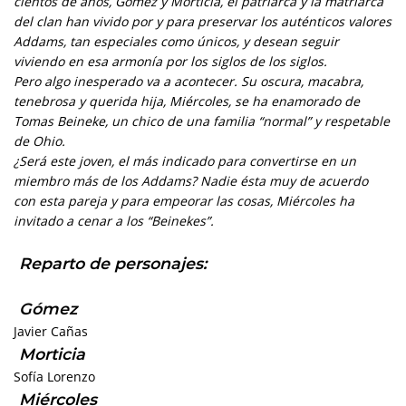
cientos de años, Gómez y Morticia, el patriarca y la matriarca
del clan han vivido por y para preservar los auténticos valores
Addams, tan especiales como únicos, y desean seguir
viviendo en esa armonía por los siglos de los siglos.
Pero algo inesperado va a acontecer. Su oscura, macabra,
tenebrosa y querida hija, Miércoles, se ha enamorado de
Tomas Beineke, un chico de una familia “normal” y respetable
de Ohio.
¿Será este joven, el más indicado para convertirse en un
miembro más de los Addams? Nadie ésta muy de acuerdo
con esta pareja y para empeorar las cosas, Miércoles ha
invitado a cenar a los “Beinekes”.
Reparto de personajes:
Gómez
Javier Cañas
Morticia
Sofía Lorenzo
Miércoles